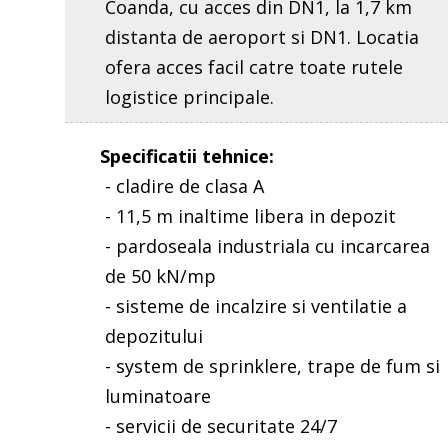
Coanda, cu acces din DN1, la 1,7 km
distanta de aeroport si DN1. Locatia
ofera acces facil catre toate rutele
logistice principale.
Specificatii tehnice
:
- cladire de clasa A
- 11,5 m inaltime libera in depozit
- pardoseala industriala cu incarcarea
de 50 kN/mp
- sisteme de incalzire si ventilatie a
depozitului
- system de sprinklere, trape de fum si
luminatoare
- servicii de securitate 24/7