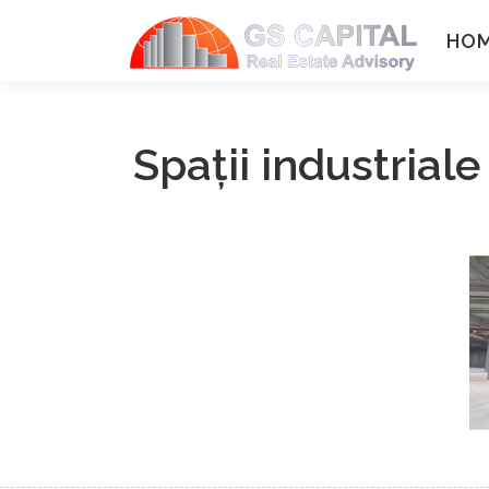
Sari la conținut
HO
Spaţii industriale