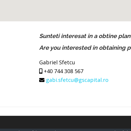
Sunteti interesat in a obtine plan
Are you interested in obtaining p
Gabriel Sfetcu
+40 744 308 567
gabi.sfetcu@gscapital.ro