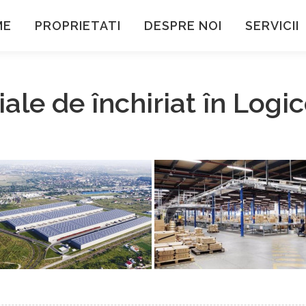
ME
PROPRIETATI
DESPRE NOI
SERVICII
riale de închiriat în Log