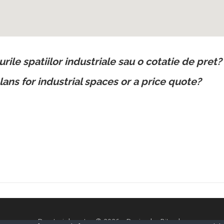
urile spatiilor industriale sau o cotatie de pret?
lans for industrial spaces or a price quote?
Drepturi de autor © 2026 - Design by Bitorder