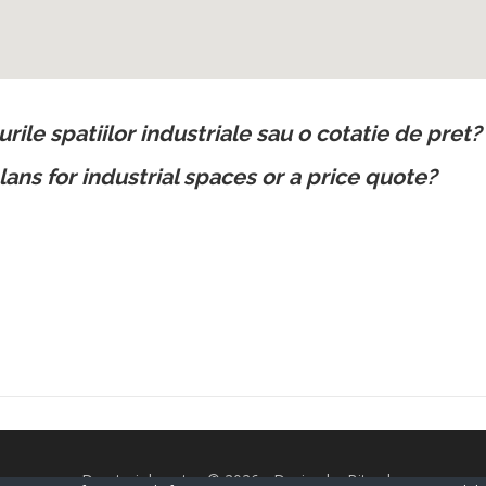
urile spatiilor industriale sau o cotatie de pret?
lans for industrial spaces or a price quote?
Drepturi de autor © 2026 - Design by Bitorder