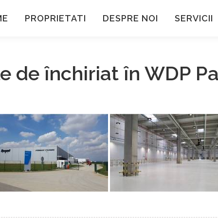
ME
PROPRIETATI
DESPRE NOI
SERVICII
ale de închiriat în WDP P