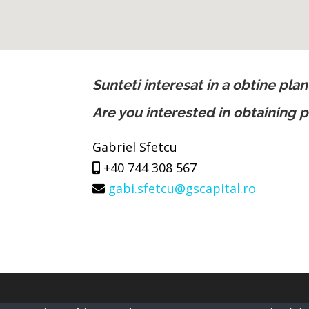
Sunteti interesat in a obtine plan
Are you interested in obtaining p
Gabriel Sfetcu
+40 744 308 567
gabi.sfetcu@gscapital.ro