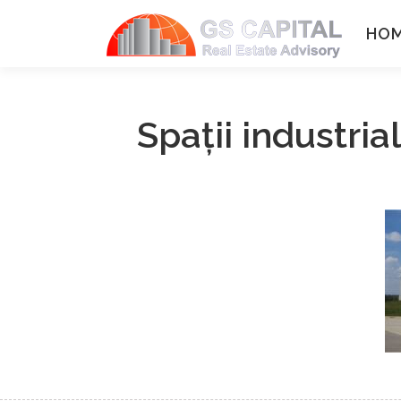
Sari la conținut
HO
Spaţii industri