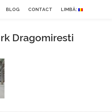
BLOG
CONTACT
LIMBĂ:
ark Dragomiresti