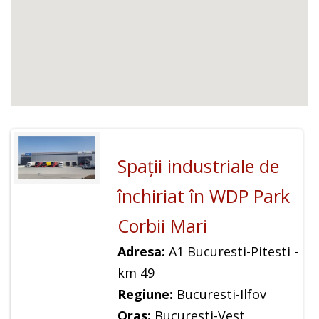
Spaţii industriale de
închiriat în WDP Park
Corbii Mari
Adresa:
A1 Bucuresti-Pitesti -
km 49
Regiune:
Bucuresti-Ilfov
Oras:
Bucuresti-Vest