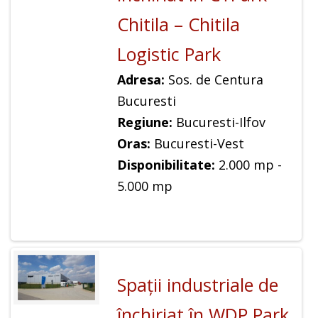
Chitila – Chitila
Logistic Park
Adresa:
Sos. de Centura
Bucuresti
Regiune:
Bucuresti-Ilfov
Oras:
Bucuresti-Vest
Disponibilitate:
2.000 mp -
5.000 mp
Spaţii industriale de
închiriat în WDP Park