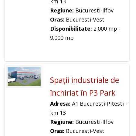
km 13
Regiune:
Bucuresti-Ilfov
Oras:
Bucuresti-Vest
Disponibilitate:
2.000 mp -
9.000 mp
Spaţii industriale de
închiriat în P3 Park
Adresa:
A1 Bucuresti-Pitesti -
km 13
Regiune:
Bucuresti-Ilfov
Oras:
Bucuresti-Vest