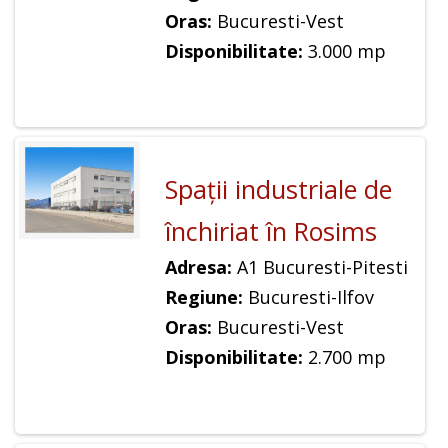
Oras:
Bucuresti-Vest
Disponibilitate:
3.000 mp
Spaţii industriale de
închiriat în Rosims
Adresa:
A1 Bucuresti-Pitesti
Regiune:
Bucuresti-Ilfov
Oras:
Bucuresti-Vest
Disponibilitate:
2.700 mp