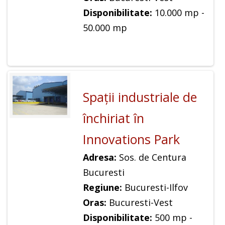
Disponibilitate:
10.000 mp -
50.000 mp
Spaţii industriale de
închiriat în
Innovations Park
Adresa:
Sos. de Centura
Bucuresti
Regiune:
Bucuresti-Ilfov
Oras:
Bucuresti-Vest
Disponibilitate:
500 mp -